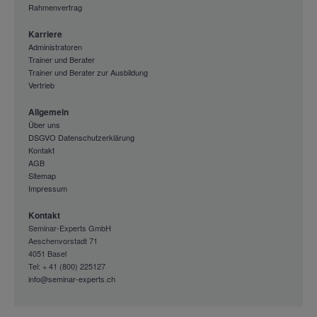
Rahmenvertrag
Karriere
Administratoren
Trainer und Berater
Trainer und Berater zur Ausbildung
Vertrieb
Allgemein
Über uns
DSGVO Datenschutzerklärung
Kontakt
AGB
Sitemap
Impressum
Kontakt
Seminar-Experts GmbH
Aeschenvorstadt 71
4051 Basel
Tel: + 41 (800) 225127
info@seminar-experts.ch