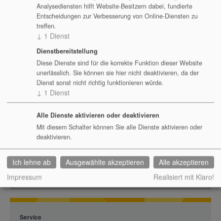
Analysediensten hilft Website-Besitzern dabei, fundierte
Unterlage im Seminar:
Entscheidungen zur Verbesserung von Online-Diensten zu
ja, auf Datenträger oder Download
treffen.
↓
1
Dienst
Zertifikat für Ihre Teilnahme am Training:
Dienstbereitstellung
ja, selbstverständlich
Diese Dienste sind für die korrekte Funktion dieser Website
unerlässlich. Sie können sie hier nicht deaktivieren, da der
Dienst sonst nicht richtig funktionieren würde.
↓
1
Dienst
Seminare als Stream
Alle Dienste aktivieren oder deaktivieren
Mit diesem Schalter können Sie alle Dienste aktivieren oder
deaktivieren.
Ich lehne ab
Ausgewählte akzeptieren
Alle akzeptieren
Impressum
Realisiert mit Klaro!
Service