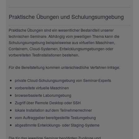
Praktische Übungen und Schulungsumgebung
Praktische Übungen sind ein wesentlicher Bestandteil unserer
technischen Seminare. Abhängig vom jeweiligen Thema kann die
Schulungsumgebung beispielsweise aus virtuellen Maschinen,
Containern, Cloud-Systemen, Entwicklungsumgebungen oder
vorbereiteten Testinstallationen bestehen.
Für die Bereitstellung kommen unterschiedliche Verfahren infrage:
private Cloud-Schulungsumgebung von Seminar-Experts
vorbereitete virtuelle Maschinen
browserbasierte Laborumgebung
Zugriff über Remote Desktop oder SSH
lokale Installation auf dem Teilnehmerrechner
vom Auftraggeber bereitgestellte Testumgebung
abgestimmte Entwicklungs- oder Staging-Systeme
Die für das jeweilige Seminar benötigten Zugänge und