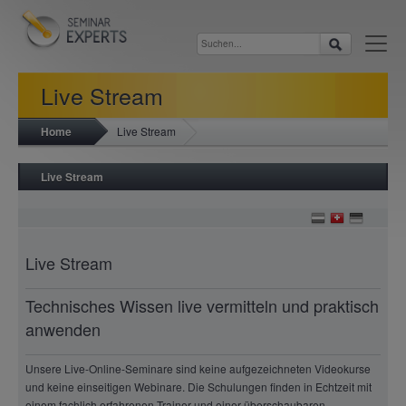
Live Stream
Home
Live Stream
Live Stream
Live Stream
Technisches Wissen live vermitteln und praktisch
anwenden
Unsere Live-Online-Seminare sind keine aufgezeichneten Videokurse
und keine einseitigen Webinare. Die Schulungen finden in Echtzeit mit
einem fachlich erfahrenen Trainer und einer überschaubaren