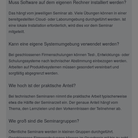
Muss Software auf dem eigenen Rechner installiert werden?
Das hängt vom jeweiligen Seminar ab. Viele Übungen können in einer
bereitgestellten Cloud- oder Laborumgebung durchgeführt werden. Ist
eine lokale Installation erforderlich, wird dies vor dem Seminar
mitgeteilt.
Kann eine eigene Systemumgebung verwendet werden?
Bei geschlossenen Firmenschulungen können Test-, Entwicklungs- oder
Schulungssysteme nach technischer Abstimmung einbezogen werden.
Arbeiten auf Produktivsystemen müssen gesondert vereinbart und
sorgfältig abgegrenzt werden.
Wie hoch ist der praktische Anteil?
Bei technischen Seminaren nimmt die praktische Arbeit typischerweise
etwa die Hälfte der Seminarzeit ein. Der genaue Anteil hängt vom
Thema, den Lernzielen und den Vorkenntnissen der Teilnehmer ab.
Wie groß sind die Seminargruppen?
Öffentliche Seminare werden in kleinen Gruppen durchgeführt.
Geschlossene Firmenschulungen können im Grundpreis mit bis zu acht